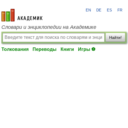
EN
DE
ES
FR
academic.ru
Словари и энциклопедии на Академике
Найти!
Толкования
Переводы
Книги
Игры ⚽