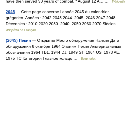
have then served 93 years of combat. * August 12 A… …
Wikipedia
2045
— Cette page concerne l année 2045 du calendrier
grégorien. Années : 2042 2043 2044 2045 2046 2047 2048
Décennies : 2010 2020 2030 2040 2050 2060 2070 Siècles …
Wikipédia en Français
(2045) Пекин
— Открытие Место обнаружения Нанкин Дата
обнаружения 8 октября 1964 Эпоним Пекин Альтернативные
обозначения 1964 TB1; 1944 DJ; 1949 ST; 1964 US; 1973 AE;
1975 TC Категория Главное кольцо …
Википедия