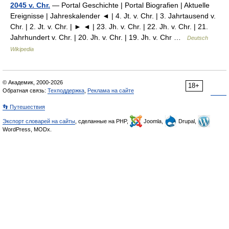
2045 v. Chr.
— Portal Geschichte | Portal Biografien | Aktuelle
Ereignisse | Jahreskalender ◄ | 4. Jt. v. Chr. | 3. Jahrtausend v.
Chr. | 2. Jt. v. Chr. | ► ◄ | 23. Jh. v. Chr. | 22. Jh. v. Chr. | 21.
Jahrhundert v. Chr. | 20. Jh. v. Chr. | 19. Jh. v. Chr …
Deutsch
Wikipedia
© Академик, 2000-2026
18+
Обратная связь:
Техподдержка
,
Реклама на сайте
👣 Путешествия
Экспорт словарей на сайты
, сделанные на PHP,
Joomla,
Drupal,
WordPress, MODx.