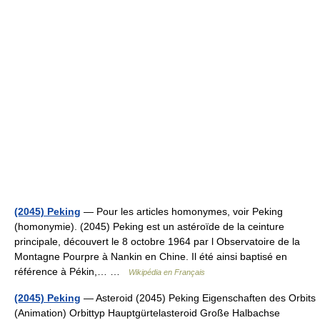
(2045) Peking
— Pour les articles homonymes, voir Peking
(homonymie). (2045) Peking est un astéroïde de la ceinture
principale, découvert le 8 octobre 1964 par l Observatoire de la
Montagne Pourpre à Nankin en Chine. Il été ainsi baptisé en
référence à Pékin,… …
Wikipédia en Français
(2045) Peking
— Asteroid (2045) Peking Eigenschaften des Orbits
(Animation) Orbittyp Hauptgürtelasteroid Große Halbachse